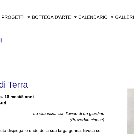
PROGETTI
BOTTEGA D’ARTE
CALENDARIO
GALLER
i
di Terra
a: 18 mesi/5 anni
nuti
La vita inizia con l’avvio di un giardino
(Proverbio cinese)
ta dispiega le onde della sua larga gonna. Evoca col