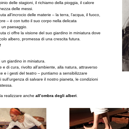
binio delle stagioni, il richiamo della pioggia, il calore
cchezza delle messi.
 all’incrocio delle materie – la terra, l’acqua, il fuoco,
lore – è con tutto il suo corpo nella delicata
i un paesaggio.
a ci offre la visione del suo giardino in miniatura dove
colo albero, promessa di una crescita futura.
t
 un giardino in miniatura.
 e di cura, rivolto all’ambiente, alla natura, attraverso
ce e i gesti del teatro – puntiamo a sensibilizzare
 sull’urgenza di salvare il nostro pianeta, le condizioni
 stessa.
a realizzare anche
all’ombra degli alberi
.