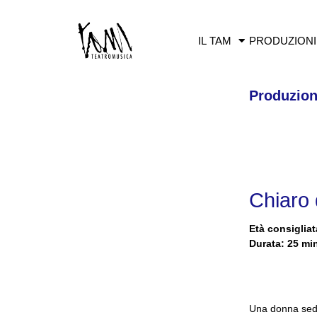
IL TAM
PRODUZIONI
Produzion
Chiaro 
Età consigliat
Durata: 25 mi
Una donna sedu