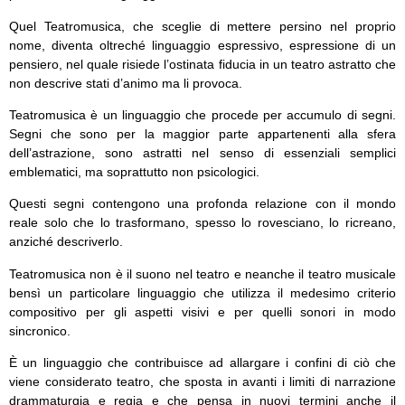
Quel Teatromusica, che sceglie di mettere persino nel proprio
nome, diventa oltreché linguaggio espressivo, espressione di un
pensiero, nel quale risiede l’ostinata fiducia in un teatro astratto che
non descrive stati d’animo ma li provoca.
Teatromusica è un linguaggio che procede per accumulo di segni.
Segni che sono per la maggior parte appartenenti alla sfera
dell’astrazione, sono astratti nel senso di essenziali semplici
emblematici, ma soprattutto non psicologici.
Questi segni contengono una profonda relazione con il mondo
reale solo che lo trasformano, spesso lo rovesciano, lo ricreano,
anziché descriverlo.
Teatromusica non è il suono nel teatro e neanche il teatro musicale
bensì un particolare linguaggio che utilizza il medesimo criterio
compositivo per gli aspetti visivi e per quelli sonori in modo
sincronico.
È un linguaggio che contribuisce ad allargare i confini di ciò che
viene considerato teatro, che sposta in avanti i limiti di narrazione
drammaturgia e regia e che pensa in nuovi termini anche il