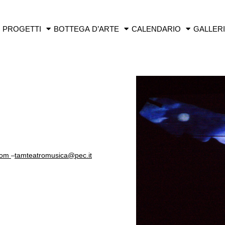
PROGETTI
BOTTEGA D’ARTE
CALENDARIO
GALLER
com
tamteatromusica@pec.it
–