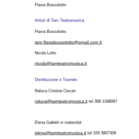
Flavia Bussolotto
Artisti di Tam Teatromusica
Flavia Bussolotto
tam
.flaviabussolotto@gmail.com.it
Nicola Lotto
nicola@tamteatromusica.it
Distribuzione e Tournée
Raluca Cristina Ciocan
raluca@tamteatromusica.it
tel 389 1348097
Elena Galletti
in maternità
elena@tamteatromusica.it
tel 329 3907309