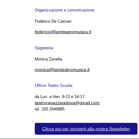
Organizzazione e comunicazione
Federico De Cassan
federico@tamteatromusica.it
Segreteria
Monica Zanella
monica@tamteatromusica.it
Ufficio Teatro Scuola
da Lun. a Ven. 9-13 e 14-17
teatroragazzipadova@gmail.com
tel. 320 2449985
Clicca qui per iscriverti alla nostra Newsletter