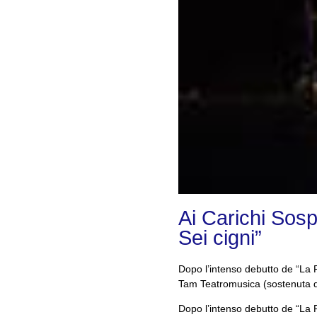
Ai Carichi Sosp
Sei cigni”
Dopo l’intenso debutto de “La 
Tam Teatromusica (sostenuta dal
Dopo l’intenso debutto de “La 