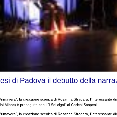
esi di Padova il debutto della narraz
Primavera”, la creazione scenica di Rosanna Sfragara, l’interessante di
 Mibac) è proseguito con i “I Sei cigni” ai Carichi Sospesi
Primavera”, la creazione scenica di Rosanna Sfragara, l’interessante di