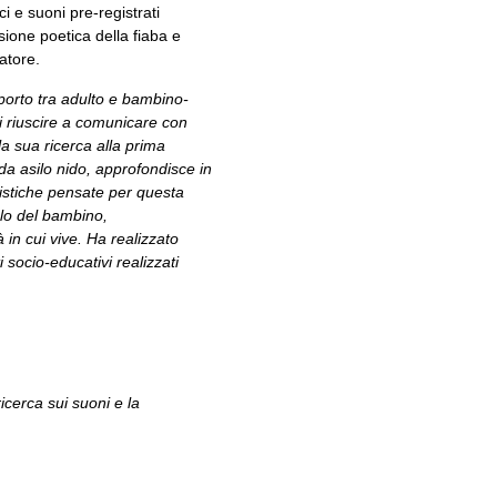
ci e suoni pre-registrati
ione poetica della fiaba e
tatore.
pporto tra adulto e bambino-
di riuscire a comunicare con
la sua ricerca alla prima
 da asilo nido, approfondisce in
rtistiche pensate per questa
olo del bambino,
 in cui vive. Ha realizzato
 socio-educativi realizzati
cerca sui suoni e la