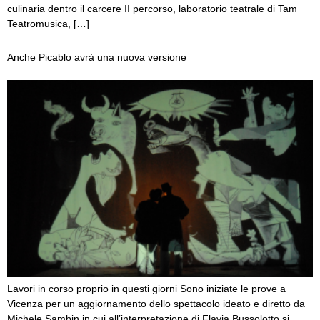
culinaria dentro il carcere II percorso, laboratorio teatrale di Tam
Teatromusica, […]
Anche Picablo avrà una nuova versione
Lavori in corso proprio in questi giorni Sono iniziate le prove a
Vicenza per un aggiornamento dello spettacolo ideato e diretto da
Michele Sambin in cui all’interpretazione di Flavia Bussolotto si