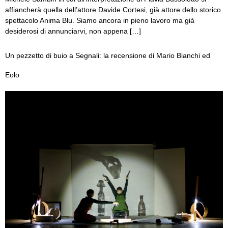
affiancherà quella dell’attore Davide Cortesi, già attore dello storico
spettacolo Anima Blu. Siamo ancora in pieno lavoro ma già
desiderosi di annunciarvi, non appena […]
Un pezzetto di buio a Segnali: la recensione di Mario Bianchi ed
Eolo