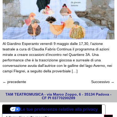
Al Giardino Esperanto venerdì 9 maggio dalle 17,30, l’azione
teatrale a cura di Claudia Fabris Continua il programma di azioni
mirate a creare occasioni d’incontro nel Quartiere 3A. Una
performance che è la trascrizione giocosa e surreale di una
conversazione avuta dall’autrice con le galline del lago Averno, nei
campi Flegrei, a seguito della proverbiale […]
←
precedente
Successivo
→
TAM TEATROMUSICA - via Marco Zoppo, 6 - 35134 Padova -
CF PI 03770200289
Le tue preferenze relative alla privacy