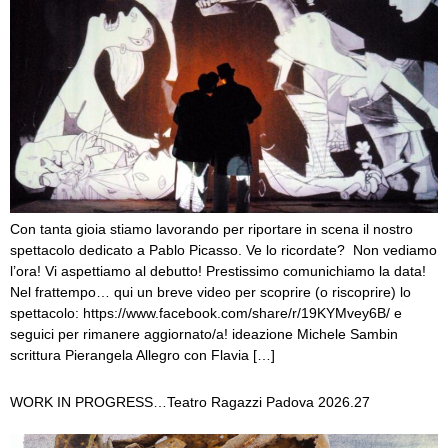
Con tanta gioia stiamo lavorando per riportare in scena il nostro
spettacolo dedicato a Pablo Picasso. Ve lo ricordate? Non vediamo
l’ora! Vi aspettiamo al debutto! Prestissimo comunichiamo la data!
Nel frattempo… qui un breve video per scoprire (o riscoprire) lo
spettacolo: https://www.facebook.com/share/r/19KYMvey6B/ e
seguici per rimanere aggiornato/a! ideazione Michele Sambin
scrittura Pierangela Allegro con Flavia […]
WORK IN PROGRESS…Teatro Ragazzi Padova 2026.27