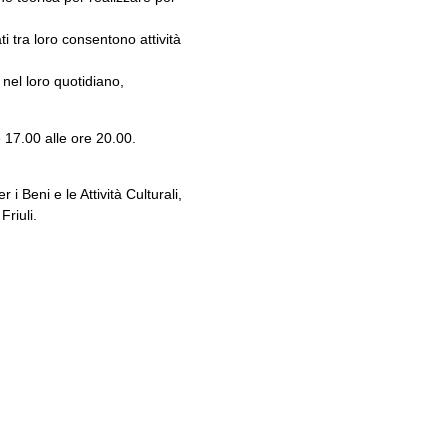
i tra loro consentono attività
 nel loro quotidiano,
 17.00 alle ore 20.00.
 Beni e le Attività Culturali,
riuli.