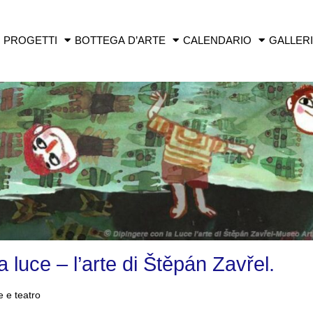
PROGETTI
BOTTEGA D’ARTE
CALENDARIO
GALLER
a luce – l’arte di Štěpán Zavřel.
e e teatro