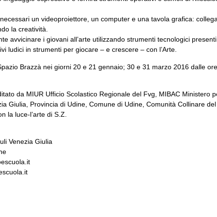
necessari un videoproiettore, un computer e una tavola grafica: collegat
do la creatività.
e avvicinare i giovani all’arte utilizzando strumenti tecnologici presenti
vi ludici in strumenti per giocare – e crescere – con l’Arte.
 Spazio Brazzà nei giorni 20 e 21 gennaio; 30 e 31 marzo 2016 dalle ore
itato da MIUR Ufficio Scolastico Regionale del Fvg, MIBAC Ministero per i
a Giulia, Provincia di Udine, Comune di Udine, Comunità Collinare del F
la luce-l’arte di S.Z.
uli Venezia Giulia
ne
escuola.it
scuola.it