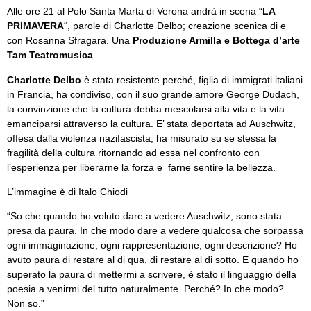
Alle ore 21 al Polo Santa Marta di Verona andrà in scena “
LA
PRIMAVERA
“, parole di Charlotte Delbo; creazione scenica di e
con Rosanna Sfragara. Una
Produzione Armilla e Bottega d’arte
Tam Teatromusica
Charlotte Delbo
è stata resistente perché, figlia di immigrati italiani
in Francia, ha condiviso, con il suo grande amore George Dudach,
la convinzione che la cultura debba mescolarsi alla vita e la vita
emanciparsi attraverso la cultura. E’ stata deportata ad Auschwitz,
offesa dalla violenza nazifascista, ha misurato su se stessa la
fragilità della cultura ritornando ad essa nel confronto con
l’esperienza per liberarne la forza e farne sentire la bellezza.
L’immagine è di Italo Chiodi
“So che quando ho voluto dare a vedere Auschwitz, sono stata
presa da paura. In che modo dare a vedere qualcosa che sorpassa
ogni immaginazione, ogni rappresentazione, ogni descrizione? Ho
avuto paura di restare al di qua, di restare al di sotto. E quando ho
superato la paura di mettermi a scrivere, è stato il linguaggio della
poesia a venirmi del tutto naturalmente. Perché? In che modo?
Non so.”