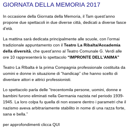
GIORNATA DELLA MEMORIA 2017
In occasione della Giornata della Memoria, il Tam quest’anno
propone due spettacoli in due diverse città, dedicati a diverse fasce
d’età.
La mattina sarà dedicata principalmente alle scuole, con l’ormai
tradizionale appuntamento con il
Teatro La Ribalta/Accademia
della diversità
, che quest’anno al Teatro Comunale G. Verdi alle
ore 10 rappresenterà lo spettacolo
“IMPRONTE DELL’ANIMA”
Teatro La RIbalta è la prima Compagnia professionale costituita da
uomini e donne in situazione di “handicap” che hanno scelto di
diventare attori e attrici professionisti.
Lo spettacolo parla delle “trecentomila persone, uomini, donne e
bambini furono eliminati nella Germania nazista nel periodo 1939-
1945. La loro colpa fu quella di non essere dentro i parametri che il
nazismo aveva arbitrariamente stabilito in nome di una razza forte,
sana e bella.”
per approfondimenti
clicca QUI