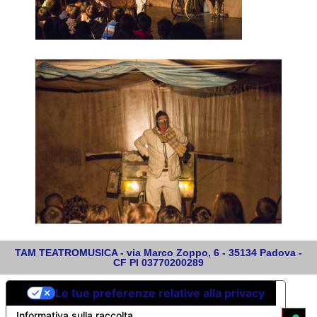
TAM TEATROMUSICA - via Marco Zoppo, 6 - 35134 Padova -
CF PI 03770200289
Le tue preferenze relative alla privacy
Informativa sulla raccolta