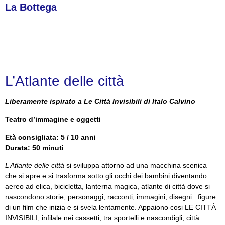
La Bottega
L’Atlante delle città
Liberamente ispirato a
Le Città Invisibili
di Italo Calvino
Teatro d’immagine e oggetti
Età consigliata:
5 / 10 anni
Durata: 50 minuti
L’Atlante delle città
si sviluppa attorno ad una macchina scenica
che si apre e si trasforma sotto gli occhi dei bambini diventando
aereo ad elica, bicicletta, lanterna magica, atlante di città dove si
nascondono storie, personaggi, racconti, immagini, disegni : figure
di un film che inizia e si svela lentamente. Appaiono cosi LE CITTÀ
INVISIBILI, infilale nei cassetti, tra sportelli e nascondigli, città