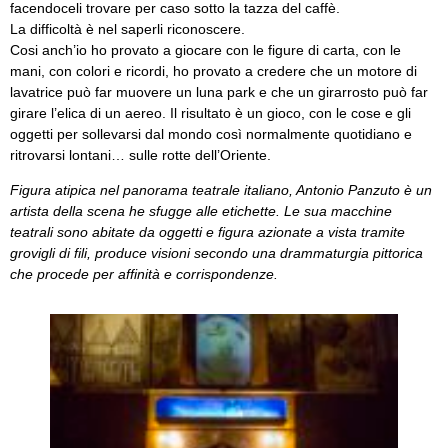
facendoceli trovare per caso sotto la tazza del caffè.
La difficoltà è nel saperli riconoscere.
Cosi anch’io ho provato a giocare con le figure di carta, con le
mani, con colori e ricordi, ho provato a credere che un motore di
lavatrice può far muovere un luna park e che un girarrosto può far
girare l’elica di un aereo. Il risultato è un gioco, con le cose e gli
oggetti per sollevarsi dal mondo così normalmente quotidiano e
ritrovarsi lontani… sulle rotte dell’Oriente.
Figura atipica nel panorama teatrale italiano, Antonio Panzuto è un
artista della scena he sfugge alle etichette. Le sua macchine
teatrali sono abitate da oggetti e figura azionate a vista tramite
grovigli di fili, produce visioni secondo una drammaturgia pittorica
che procede per affinità e corrispondenze.