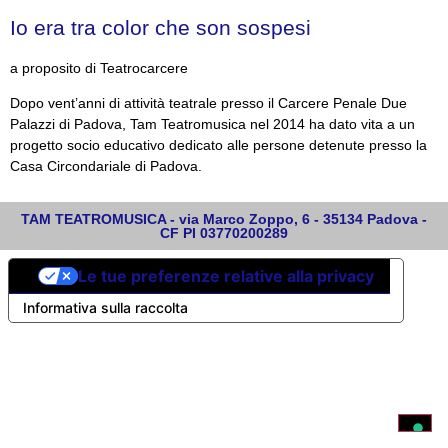
Io era tra color che son sospesi
a proposito di Teatrocarcere
Dopo vent’anni di attività teatrale presso il Carcere Penale Due
Palazzi di Padova, Tam Teatromusica nel 2014 ha dato vita a un
progetto socio educativo dedicato alle persone detenute presso la
Casa Circondariale di Padova.
TAM TEATROMUSICA - via Marco Zoppo, 6 - 35134 Padova -
CF PI 03770200289
Le tue preferenze relative alla privacy
Informativa sulla raccolta