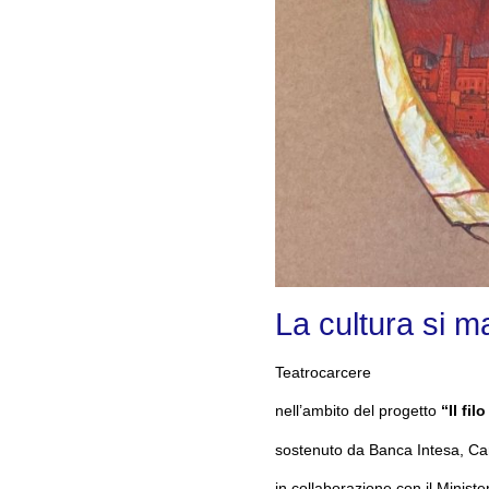
La cultura si m
Teatrocarcere
nell’ambito del progetto
“Il fil
sostenuto da Banca Intesa, Car
in collaborazione con il Ministe