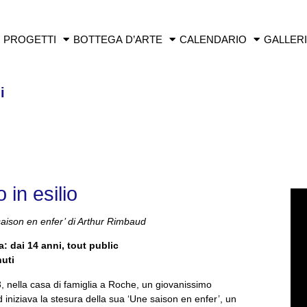
PROGETTI
BOTTEGA D’ARTE
CALENDARIO
GALLER
i
 in esilio
saison en enfer’ di Arthur Rimbaud
a: dai 14 anni, tout public
nuti
3, nella casa di famiglia a Roche, un giovanissimo
iniziava la stesura della sua ‘Une saison en enfer’, un