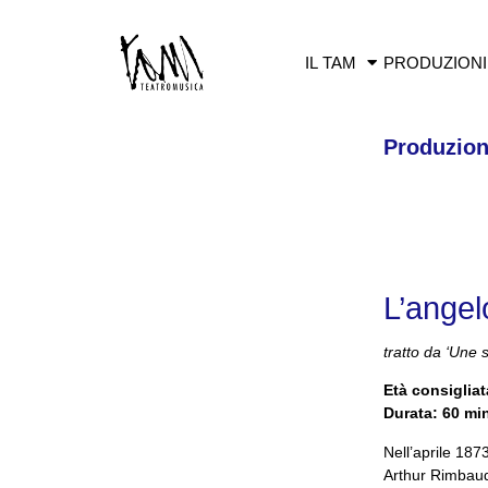
IL TAM
PRODUZIONI
Produzion
L’angelo
tratto da ‘Une 
Età consigliat
Durata: 60 mi
Nell’aprile 187
Arthur Rimbaud 