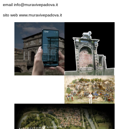
email
info@muravivepadova.it
sito web
www.muravivepadova.it