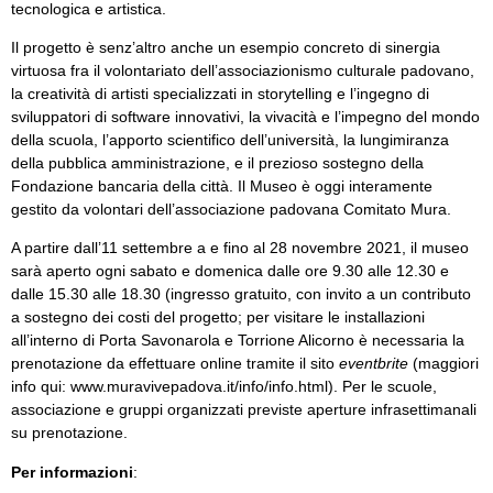
tecnologica e artistica.
Il progetto è senz’altro anche un esempio concreto di sinergia
virtuosa fra il volontariato dell’associazionismo culturale padovano,
la creatività di artisti specializzati in storytelling e l’ingegno di
sviluppatori di software innovativi, la vivacità e l’impegno del mondo
della scuola, l’apporto scientifico dell’università, la lungimiranza
della pubblica amministrazione, e il prezioso sostegno della
Fondazione bancaria della città. Il Museo è oggi interamente
gestito da volontari dell’associazione padovana Comitato Mura.
A partire dall’11 settembre a e fino al 28 novembre 2021, il museo
sarà aperto ogni sabato e domenica dalle ore 9.30 alle 12.30 e
dalle 15.30 alle 18.30 (ingresso gratuito, con invito a un contributo
a sostegno dei costi del progetto; per visitare le installazioni
all’interno di Porta Savonarola e Torrione Alicorno è necessaria la
prenotazione da effettuare online tramite il sito
eventbrite
(maggiori
info qui:
www.muravivepadova.it/info/info.html
). Per le scuole,
associazione e gruppi organizzati previste aperture infrasettimanali
su prenotazione.
Per informazioni
: