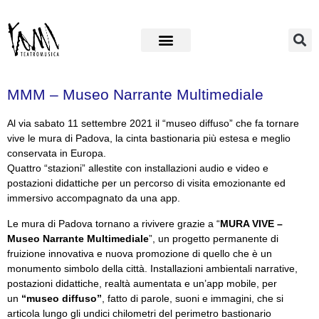
MMM – Museo Narrante Multimediale
Al via sabato 11 settembre 2021 il “museo diffuso” che fa tornare
vive le mura di Padova, la cinta bastionaria più estesa e meglio
conservata in Europa.
Quattro “stazioni” allestite con installazioni audio e video e
postazioni didattiche per un percorso di visita emozionante ed
immersivo accompagnato da una app.
Le mura di Padova tornano a rivivere grazie a “
MURA VIVE –
Museo Narrante Multimediale
”, un progetto permanente di
fruizione innovativa e nuova promozione di quello che è un
monumento simbolo della città. Installazioni ambientali narrative,
postazioni didattiche, realtà aumentata e un’app mobile, per
un
“museo diffuso”
, fatto di parole, suoni e immagini, che si
articola lungo gli undici chilometri del perimetro bastionario