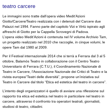
teatro carcere
Le immagini sono tratte dall’opera video Medit’Azioni
Giotto/Carcere/Teatro realizzata con i detenuti del Carcere due
Palazzi nel 1994. Fanno parte del capitolo Vizi e Virtù ispirato agli
affreschi di Giotto per la Cappella Scrovegni di Padova.
L’opera video Medit’Azioni è contenuta nel IV volume Archivio Tam,
un progetto realizzato nel 2010 che raccoglie, in cinque volumi, le
opere Tam dal 1980 al 2009.
Per il Festival internazionale 2014 che si terrà a Ferrara dal 3 al 5
ottobre, Balamòs Teatro in collaborazione con il Centro Teatro
Universitario di Ferrara (C.T.U.), il Coordinamento Nazionale di
Teatro in Carcere, l’Associazione Nazionale dei Critici di Teatro e la
rivista europea“Teatri delle diversità”, propone un’iniziativa sul
Teatro in Carcere dal titolo “Etica ed estetica del teatro in carcere”.
L’intento degli organizzatori è quello di avviare una riflessione sul
rapporto tra etica ed estetica nel teatro in particolare nel teatro in
carcere, attraverso il confronto tra operatori teatrali, giornalisti,
studiosi di teatro, cittadini.