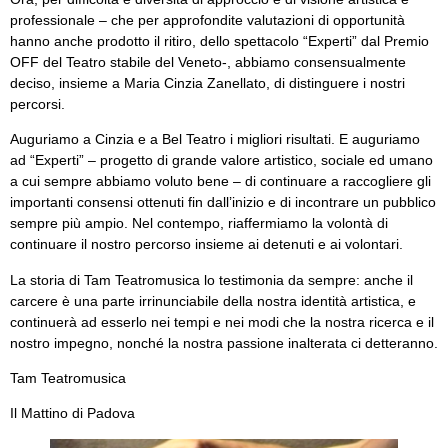
professionale – che per approfondite valutazioni di opportunità
hanno anche prodotto il ritiro, dello spettacolo “Experti” dal Premio
OFF del Teatro stabile del Veneto-, abbiamo consensualmente
deciso, insieme a Maria Cinzia Zanellato, di distinguere i nostri
percorsi.
Auguriamo a Cinzia e a Bel Teatro i migliori risultati. E auguriamo
ad “Experti” – progetto di grande valore artistico, sociale ed umano
a cui sempre abbiamo voluto bene – di continuare a raccogliere gli
importanti consensi ottenuti fin dall’inizio e di incontrare un pubblico
sempre più ampio. Nel contempo, riaffermiamo la volontà di
continuare il nostro percorso insieme ai detenuti e ai volontari.
La storia di Tam Teatromusica lo testimonia da sempre: anche il
carcere è una parte irrinunciabile della nostra identità artistica, e
continuerà ad esserlo nei tempi e nei modi che la nostra ricerca e il
nostro impegno, nonché la nostra passione inalterata ci detteranno.
Tam Teatromusica
Il Mattino di Padova