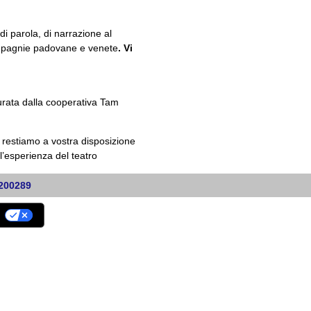
 di parola, di narrazione al
 compagnie padovane e venete
. Vi
rata dalla cooperativa Tam
, restiamo a vostra disposizione
l’esperienza del teatro
0200289