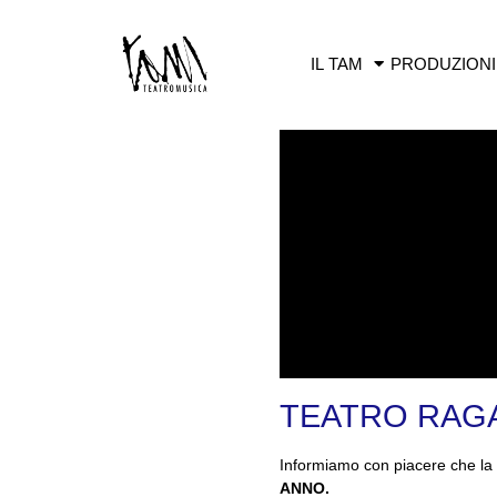
IL TAM
PRODUZIONI
TEATRO RAGAZ
Informiamo con piacere che la 
ANNO
.