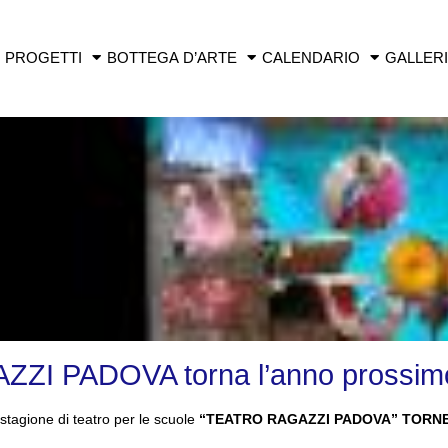
PROGETTI
BOTTEGA D’ARTE
CALENDARIO
GALLER
ZI PADOVA torna l’anno prossim
stagione di teatro per le scuole
“TEATRO RAGAZZI PADOVA” TORNE