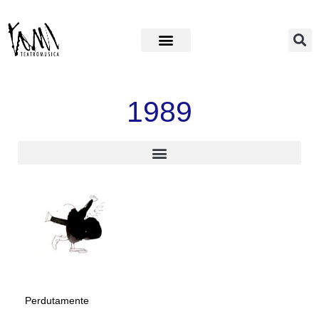
1989
Perdutamente