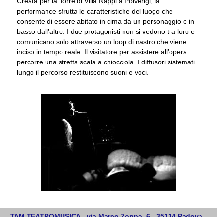
Creata per la Torre di Villa Nappi a Polverigi, la
performance sfrutta le caratteristiche del luogo che
consente di essere abitato in cima da un personaggio e in
basso dall’altro. I due protagonisti non si vedono tra loro e
comunicano solo attraverso un loop di nastro che viene
inciso in tempo reale. Il visitatore per assistere all’opera
percorre una stretta scala a chiocciola. I diffusori sistemati
lungo il percorso restituiscono suoni e voci.
TAM TEATROMUSICA - via Marco Zoppo, 6 - 35134 Padova -