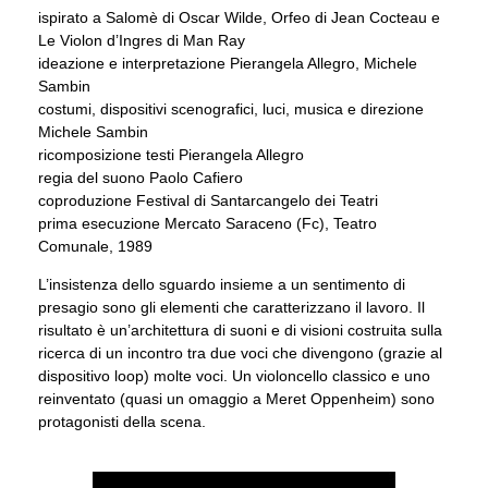
ispirato a Salomè di Oscar Wilde, Orfeo di Jean Cocteau e
Le Violon d’Ingres di Man Ray
ideazione e interpretazione Pierangela Allegro, Michele
Sambin
costumi, dispositivi scenografici, luci, musica e direzione
Michele Sambin
ricomposizione testi Pierangela Allegro
regia del suono Paolo Cafiero
coproduzione Festival di Santarcangelo dei Teatri
prima esecuzione Mercato Saraceno (Fc), Teatro
Comunale, 1989
L’insistenza dello sguardo insieme a un sentimento di
presagio sono gli elementi che caratterizzano il lavoro. Il
risultato è un’architettura di suoni e di visioni costruita sulla
ricerca di un incontro tra due voci che divengono (grazie al
dispositivo loop) molte voci. Un violoncello classico e uno
reinventato (quasi un omaggio a Meret Oppenheim) sono
protagonisti della scena.