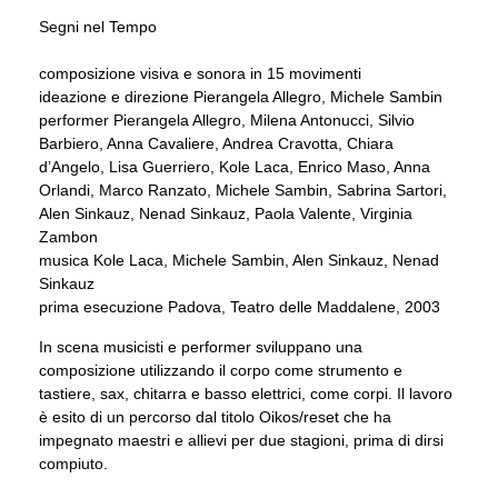
Segni nel Tempo
composizione visiva e sonora in 15 movimenti
ideazione e direzione Pierangela Allegro, Michele Sambin
performer Pierangela Allegro, Milena Antonucci, Silvio
Barbiero, Anna Cavaliere, Andrea Cravotta, Chiara
d’Angelo, Lisa Guerriero, Kole Laca, Enrico Maso, Anna
Orlandi, Marco Ranzato, Michele Sambin, Sabrina Sartori,
Alen Sinkauz, Nenad Sinkauz, Paola Valente, Virginia
Zambon
musica Kole Laca, Michele Sambin, Alen Sinkauz, Nenad
Sinkauz
prima esecuzione Padova, Teatro delle Maddalene, 2003
In scena musicisti e performer sviluppano una
composizione utilizzando il corpo come strumento e
tastiere, sax, chitarra e basso elettrici, come corpi. Il lavoro
è esito di un percorso dal titolo Oikos/reset che ha
impegnato maestri e allievi per due stagioni, prima di dirsi
compiuto.