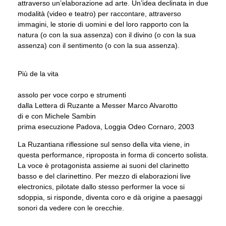
attraverso un’elaborazione ad arte. Un’idea declinata in due
modalità (video e teatro) per raccontare, attraverso
immagini, le storie di uomini e del loro rapporto con la
natura (o con la sua assenza) con il divino (o con la sua
assenza) con il sentimento (o con la sua assenza).
Più de la vita
assolo per voce corpo e strumenti
dalla Lettera di Ruzante a Messer Marco Alvarotto
di e con Michele Sambin
prima esecuzione Padova, Loggia Odeo Cornaro, 2003
La Ruzantiana riflessione sul senso della vita viene, in
questa performance, riproposta in forma di concerto solista.
La voce è protagonista assieme ai suoni del clarinetto
basso e del clarinettino. Per mezzo di elaborazioni live
electronics, pilotate dallo stesso performer la voce si
sdoppia, si risponde, diventa coro e dà origine a paesaggi
sonori da vedere con le orecchie.